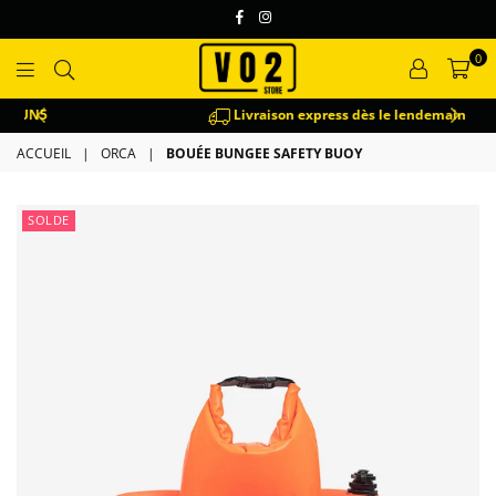
Facebook
Instagram
0
VO2
Livraison express dès le lendemain
ACCUEIL
|
ORCA
|
BOUÉE BUNGEE SAFETY BUOY
SOLDE