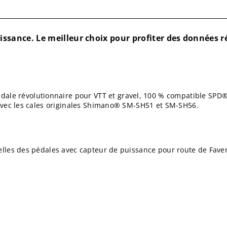
issance. Le meilleur choix pour profiter des données r
dale révolutionnaire pour VTT et gravel, 100 % compatible SPD®
it avec les cales originales Shimano® SM-SH51 et
SM-SH56
.
onnelles des pédales avec capteur de puissance pour route de Fave