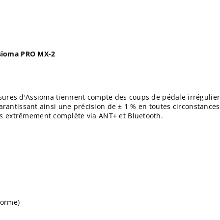
ssioma PRO MX-2
ures d'Assioma tiennent compte des coups de pédale irréguliers 
garantissant ainsi une précision de ± 1 % en toutes circonstances
s extrêmement complète via ANT+ et Bluetooth.
forme)