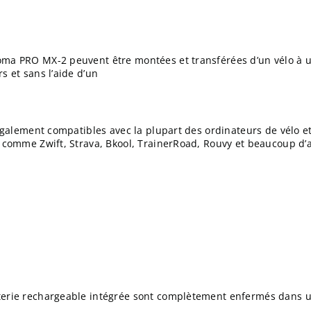
oma PRO MX-2 peuvent être montées et transférées d’un vélo à u
s et sans l’aide d’un
 également compatibles avec la plupart des ordinateurs de vélo e
t comme Zwift, Strava, Bkool, TrainerRoad, Rouvy et beaucoup d’
terie rechargeable intégrée sont complètement enfermés dans u