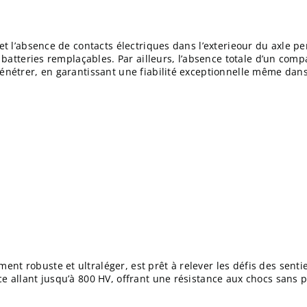
et l’absence de contacts électriques dans l’exterieour du axle p
s batteries remplaçables. Par ailleurs, l’absence totale d’un com
pénétrer, en garantissant une fiabilité exceptionnelle même dan
 robuste et ultraléger, est prêt à relever les défis des sentiers
ce allant jusqu’à 800 HV, offrant une résistance aux chocs sans