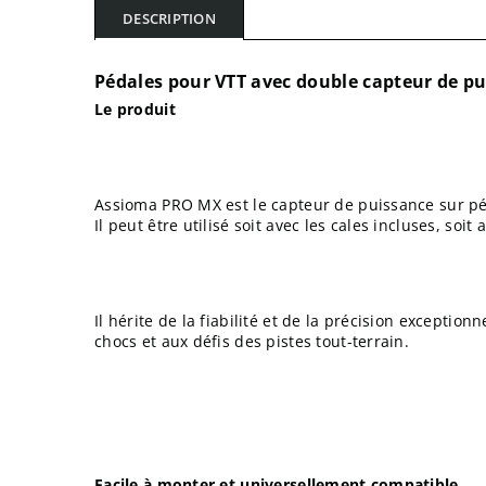
DESCRIPTION
Pédales pour VTT avec double capteur de pu
Le produit
Assioma PRO MX est le capteur de puissance sur pé
Il peut être utilisé soit avec les cales incluses, so
Il hérite de la fiabilité et de la précision excepti
chocs et aux défis des pistes tout-terrain.
Facile à monter et universellement compatible