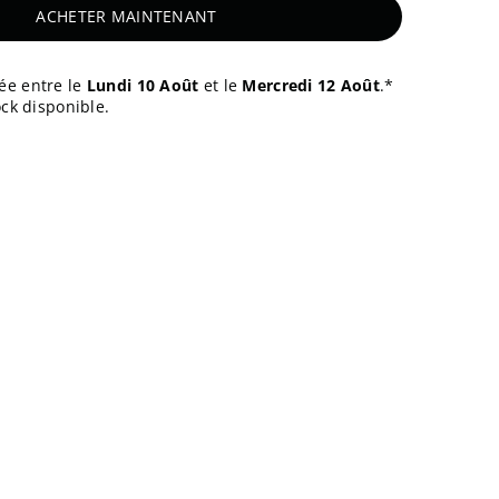
ACHETER MAINTENANT
ée entre le
Lundi 10 Août
et le
Mercredi 12 Août
.*
ck disponible.