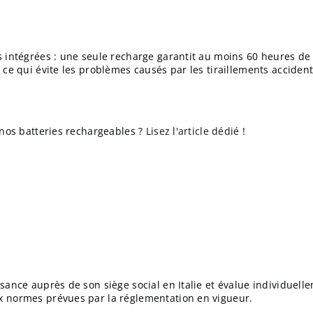
s intégrées : une seule recharge garantit au moins 60 heures d
ce qui évite les problèmes causés par les tiraillements acciden
nos batteries rechargeables ?
Lisez l'article dédié
!
ance auprès de son siège social en Italie et évalue individuell
x normes prévues par la réglementation en vigueur.