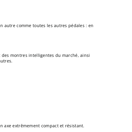
n autre comme toutes les autres pédales : en
t des montres intelligentes du marché, ainsi
autres.
n axe extrêmement compact et résistant.