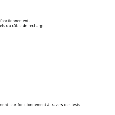
e fonctionnement.
tels du câble de recharge.
ement leur fonctionnement à travers des tests