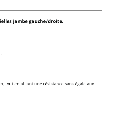
éelles jambe gauche/droite.
.
ro, tout en alliant une résistance sans égale aux