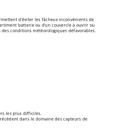
ermettent d’éviter les fâcheux inconvénients de
partiment batterie ou d’un couvercle à ouvrir ou
s des conditions météorologiques défavorables.
 les plus difficiles.
 précédent dans le domaine des capteurs de