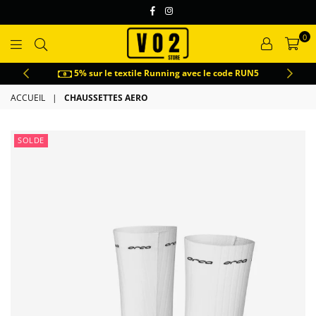
Facebook
Instagram
0
VO2
5% sur le textile Running avec le code RUN5
ACCUEIL
|
CHAUSSETTES AERO
SOLDE