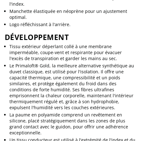
l'index.
Manchette élastiquée en néoprène pour un ajustement
optimal.
Logo réfléchissant à l'arrière.
DÉVELOPPEMENT
Tissu extérieur déperlant collé à une membrane
imperméable, coupe-vent et respirante pour évacuer
l'excès de transpiration et garder les mains au sec.
Le Primaloft® Gold, la meilleure alternative synthétique au
duvet classique, est utilisé pour l'isolation. Il offre une
capacité thermique, une compressibilité et un poids
similaires, et protège également du froid dans des
conditions de forte humidité. Ses fibres ultrafines
emprisonnent la chaleur corporelle, maintenant l'intérieur
thermiquement régulé et, grâce à son hydrophobie,
expulsent l'humidité vers les couches extérieures.
La paume en polyamide comprend un revêtement en
silicone, placé stratégiquement dans les zones de plus
grand contact avec le guidon, pour offrir une adhérence
exceptionnelle.
Un tissu conducteur est utilisé à l'extrémité de l'index et du