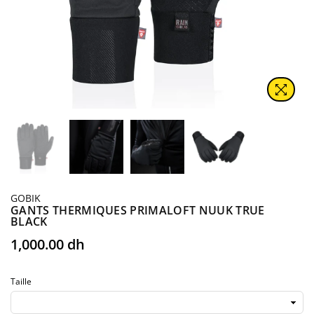
GOBIK
GANTS THERMIQUES PRIMALOFT NUUK TRUE
BLACK
Prix
1,000.00 dh
régulier
Taille